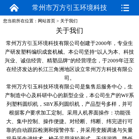
常州市万方引玉环境科技
您当前所在位置：
网站首页
>
关于我们
有限公司
关于我们
常州万方引玉环境科技有限公司创建于2000年，专业生
产研发塑料编织成套机械。本公司坚持“以人为本、科技
兴业、诚信经营、精塑品牌”的经营理念，于2009年迁至
在经济发达的长江三角洲地区设立常州万方科技有限公
司。
常州万方引玉科技环境有限公司是集售后服务中心，生
产制造中心及科研中心的新型企业，本公司生产的WF系
列塑料圆织机，SBY系列圆织机，产品型号多样，并可
根据客户要求加工定制。采用人机界面操作：功能强
大、集中控制、操作便捷。对经断、纬断、纬完进行可
靠的自动跟踪检测和报警停车，并采用变频调速与矢量
提升等先进技术。梭子采用滚轮形式，无须润滑、降低